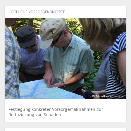
ÖRTLICHE VORSORGEKONZEPTE
©
Manthe-Romberg
Festlegung konkreter Vorsorgemaßnahmen zur
Reduzierung von Schäden