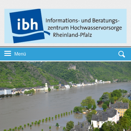
Menü
Startseite
Themen
Service